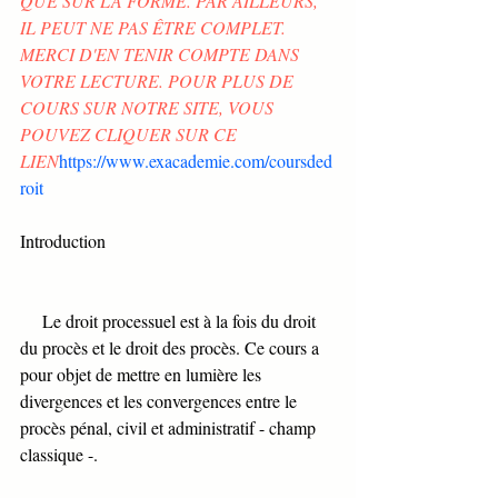
QUE SUR LA FORME. PAR AILLEURS, 
IL PEUT NE PAS ÊTRE COMPLET. 
MERCI D'EN TENIR COMPTE DANS 
VOTRE LECTURE. POUR PLUS DE 
COURS SUR NOTRE SITE, VOUS 
POUVEZ CLIQUER SUR CE 
LIEN
https://www.exacademie.com/coursded
roit
Introduction
     Le droit processuel est à la fois du droit 
du procès et le droit des procès. Ce cours a 
pour objet de mettre en lumière les 
divergences et les convergences entre le 
procès pénal, civil et administratif - champ 
classique -. 