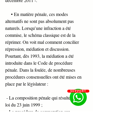
décembre 2011 -.
     • En matière pénale, ces modes 
alternatifs ne sont pas absolument pas 
naturels. Lorsqu’une infraction a été 
commise, le schéma classique est de la 
réprimer. On voit mal comment concilier 
répression, médiation et discussion. 
Pourtant, dès 1993, la médiation a été 
introduite dans le Code de procédure 
pénale. Dans la foulée, de nombreuses 
procédures consensuelles ont été mises en 
place par le législateur :
SUPPORT
 - La composition pénale qui résulte d’une 
loi du 23 juin 1999 ;
 - La procédure de comparution sur 
reconnaissance préalable de culpabilité de la 
loi du 9 mars 2004 Perben II. 