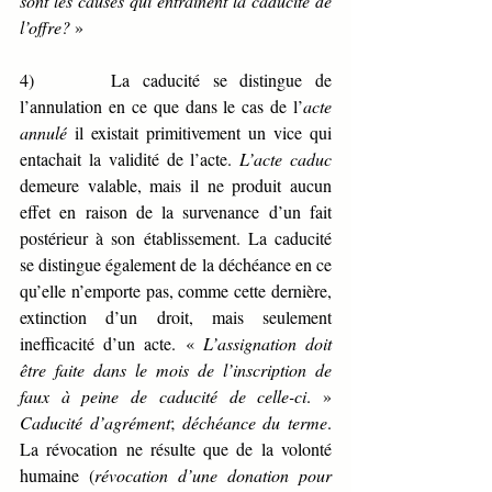
sont les causes qui entraînent la caducité de 
l’offre? 
»
4)      La caducité se distingue de 
l’annulation en ce que dans le cas de l’
acte 
annulé 
il existait primitivement un vice qui 
entachait la validité de l’acte. 
L’acte caduc 
demeure valable, mais il ne produit aucun 
effet en raison de la survenance d’un fait 
postérieur à son établissement. La caducité 
se distingue également de la déchéance en ce 
qu’elle n’emporte pas, comme cette dernière, 
extinction d’un droit, mais seulement 
inefficacité d’un acte. « 
L’assignation doit 
être faite dans le mois de l’inscription de 
faux à peine de caducité de celle-ci
. » 
Caducité d’agrément
; 
déchéance du terme
. 
La révocation ne résulte que de la volonté 
humaine (
révocation d’une donation pour 