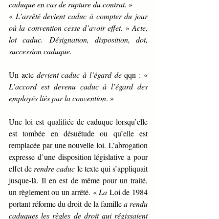
caduque en cas de rupture du contrat. 
»
« 
L’arrêté devient caduc à compter du jour 
où la convention cesse d’avoir effet. 
» 
Acte, 
lot caduc. Désignation, disposition, dot, 
succession caduque.
Un acte 
devient caduc à l’égard de 
qqn : « 
L’accord est devenu caduc à l’égard des 
employés liés par la convention
. »
Une loi est qualifiée de caduque lorsqu’elle 
est tombée en désuétude ou qu’elle est 
remplacée par une nouvelle loi. L’abrogation 
expresse d’une disposition législative a pour 
effet de 
rendre caduc 
le texte qui s’appliquait 
jusque-là. Il en est de même pour un traité, 
un règlement ou un arrêté. « 
La 
Loi de 1984 
portant réforme du droit de la famille 
a rendu 
caduques les règles de droit qui régissaient 